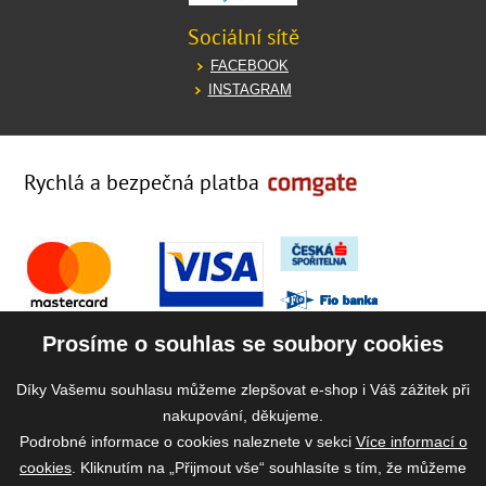
Sociální sítě
FACEBOOK
INSTAGRAM
Rychlá a bezpečná platba
Prosíme o souhlas se soubory cookies
Díky Vašemu souhlasu můžeme zlepšovat e-shop i Váš zážitek při
nakupování, děkujeme.
Podrobné informace o cookies naleznete v sekci
Více informací o
cookies
. Kliknutím na „Přijmout vše“ souhlasíte s tím, že můžeme