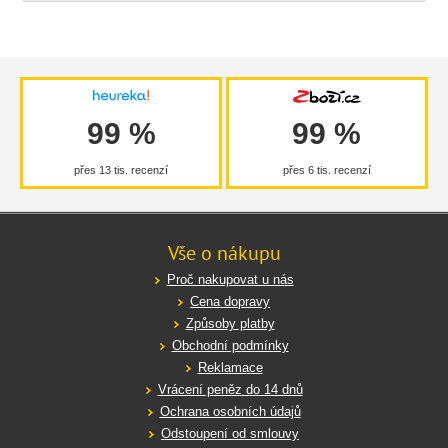
99 %
99 %
přes 13 tis. recenzí
přes 6 tis. recenzí
Vše o nákupu
Proč nakupovat u nás
Cena dopravy
Způsoby platby
Obchodní podmínky
Reklamace
Vrácení peněz do 14 dnů
Ochrana osobních údajů
Odstoupení od smlouvy