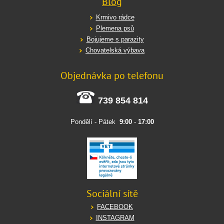
Blog
Krmivo rádce
Plemena psů
Bojujeme s parazity
Chovatelská výbava
Objednávka po telefonu
739 854 814
Pondělí - Pátek
9:00
-
17:00
Sociální sítě
FACEBOOK
INSTAGRAM