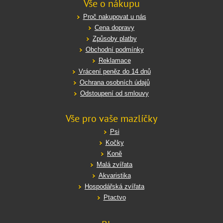
Vše o nákupu
Proč nakupovat u nás
Cena dopravy
Způsoby platby
Obchodní podmínky
Reklamace
Vrácení peněz do 14 dnů
Ochrana osobních údajů
Odstoupení od smlouvy
Vše pro vaše mazlíčky
Psi
Kočky
Koně
Malá zvířata
Akvaristika
Hospodářská zvířata
Ptactvo