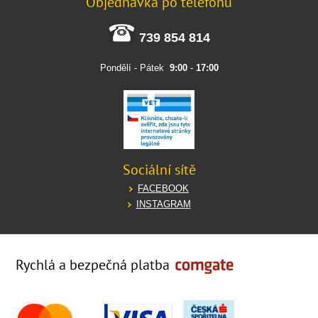
Objednávka po telefonu
739 854 814
Pondělí - Pátek
9:00
-
17:00
Sociální sítě
FACEBOOK
INSTAGRAM
Rychlá a bezpečná platba