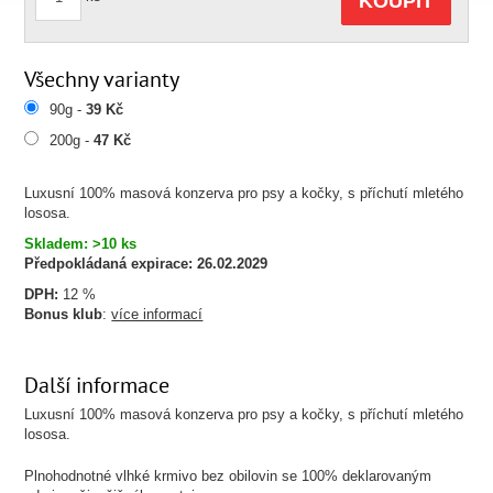
KOUPIT
Všechny varianty
90g -
39 Kč
200g -
47 Kč
Luxusní 100% masová konzerva pro psy a kočky, s příchutí mletého
lososa.
Skladem: >10 ks
Předpokládaná expirace:
26.02.2029
DPH:
12 %
Bonus klub
:
více informací
Další informace
Luxusní 100% masová konzerva pro psy a kočky, s příchutí mletého
lososa.
Plnohodnotné vlhké krmivo bez obilovin se 100% deklarovaným