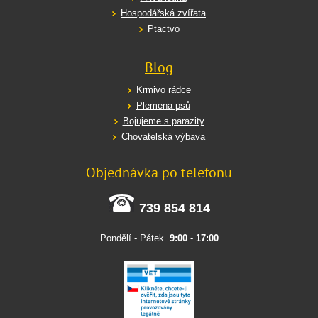
Hospodářská zvířata
Ptactvo
Blog
Krmivo rádce
Plemena psů
Bojujeme s parazity
Chovatelská výbava
Objednávka po telefonu
739 854 814
Pondělí - Pátek
9:00
-
17:00