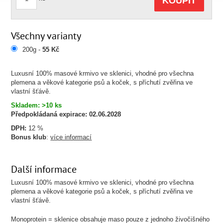
KOUPIT
Všechny varianty
200g -
55 Kč
Luxusní 100% masové krmivo ve sklenici, vhodné pro všechna
plemena a věkové kategorie psů a koček, s příchutí zvěřina ve
vlastní šťávě.
Skladem: >10 ks
Předpokládaná expirace:
02.06.2028
DPH:
12 %
Bonus klub
:
více informací
Další informace
Luxusní 100% masové krmivo ve sklenici, vhodné pro všechna
plemena a věkové kategorie psů a koček, s příchutí zvěřina ve
vlastní šťávě.
Monoprotein = sklenice obsahuje maso pouze z jednoho živočišného