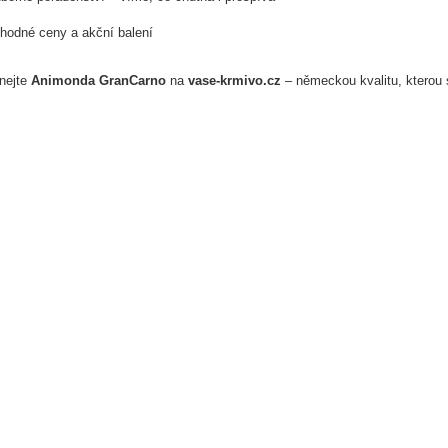
hodné ceny a akční balení
nejte
Animonda GranCarno
na
vase-krmivo.cz
– německou kvalitu, kterou 