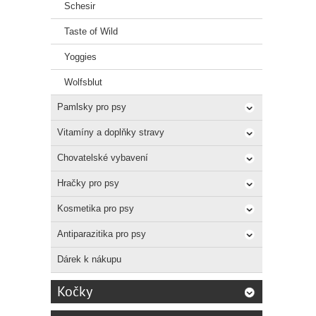
Schesir
Taste of Wild
Yoggies
Wolfsblut
Pamlsky pro psy
Vitamíny a doplňky stravy
Chovatelské vybavení
Hračky pro psy
Kosmetika pro psy
Antiparazitika pro psy
Dárek k nákupu
Kočky