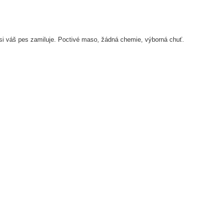
si váš pes zamiluje. Poctivé maso, žádná chemie, výborná chuť.