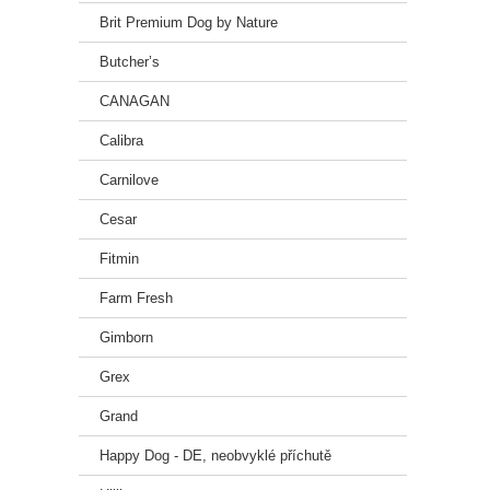
Brit Premium Dog by Nature
Butcher’s
CANAGAN
Calibra
Carnilove
Cesar
Fitmin
Farm Fresh
Gimborn
Grex
Grand
Happy Dog - DE, neobvyklé příchutě