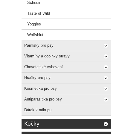
Schesir
Taste of Wild
Yoggies
Wolfsblut
Pamlsky pro psy
Vitamíny a doplňky stravy
Chovatelské vybavení
Hračky pro psy
Kosmetika pro psy
Antiparazitika pro psy
Dárek k nákupu
Kočky