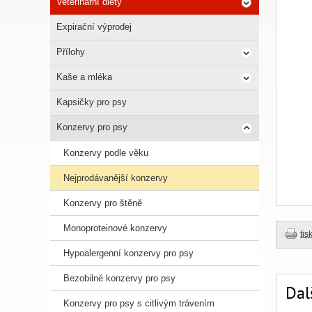
Veterinární diety
Expirační výprodej
Přílohy
Kaše a mléka
Kapsičky pro psy
Konzervy pro psy
Konzervy podle věku
Nejprodávanější konzervy
Konzervy pro štěně
Monoproteinové konzervy
tis
Hypoalergenní konzervy pro psy
Bezobilné konzervy pro psy
Dal
Konzervy pro psy s citlivým trávením