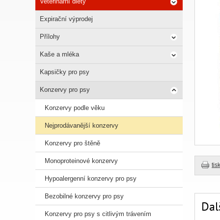
Veterinární diety
Expirační výprodej
Přílohy
Kaše a mléka
Kapsičky pro psy
Konzervy pro psy
Konzervy podle věku
Nejprodávanější konzervy
Konzervy pro štěně
Monoproteinové konzervy
tis
Hypoalergenní konzervy pro psy
Bezobilné konzervy pro psy
Dal
Konzervy pro psy s citlivým trávením