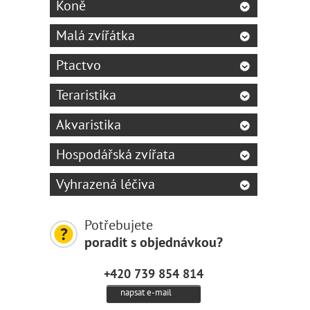
Koně
Malá zvířátka
Ptactvo
Teraristika
Akvaristika
Hospodářská zvířata
Vyhrazená léčiva
Potřebujete
poradit s objednávkou?
+420 739 854 814
napsat e-mail