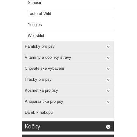
Schesir
Taste of Wild
Yoggies
Wolfsblut
Pamlsky pro psy
Vitamíny a doplňky stravy
Chovatelské vybavení
Hračky pro psy
Kosmetika pro psy
Antiparazitika pro psy
Dárek k nákupu
Kočky