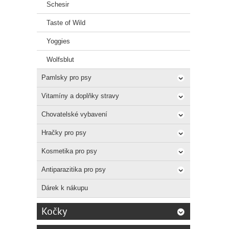
Schesir
Taste of Wild
Yoggies
Wolfsblut
Pamlsky pro psy
Vitamíny a doplňky stravy
Chovatelské vybavení
Hračky pro psy
Kosmetika pro psy
Antiparazitika pro psy
Dárek k nákupu
Kočky