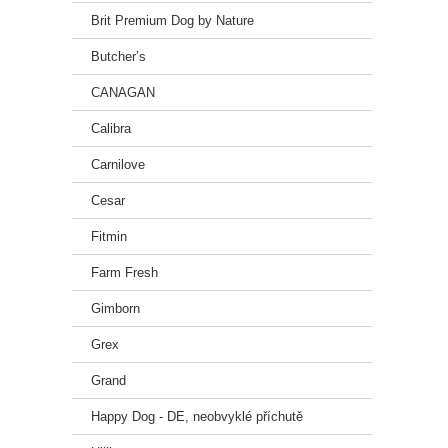
Brit Premium Dog by Nature
Butcher’s
CANAGAN
Calibra
Carnilove
Cesar
Fitmin
Farm Fresh
Gimborn
Grex
Grand
Happy Dog - DE, neobvyklé příchutě