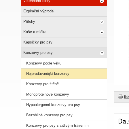
Veterinární diety
Expirační výprodej
Přílohy
Kaše a mléka
Kapsičky pro psy
Konzervy pro psy
Konzervy podle věku
Nejprodávanější konzervy
Konzervy pro štěně
Monoproteinové konzervy
tis
Hypoalergenní konzervy pro psy
Bezobilné konzervy pro psy
Dal
Konzervy pro psy s citlivým trávením