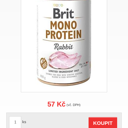
57 Kč
(vč. DPH)
ks
KOUPIT