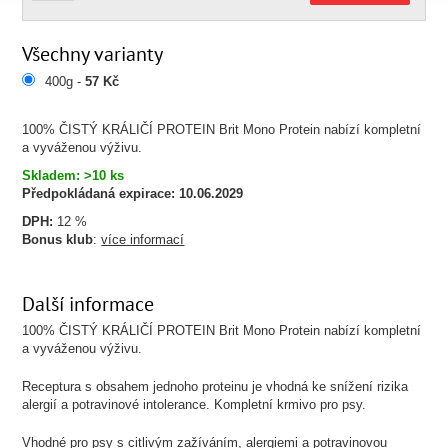
Všechny varianty
400g -
57 Kč
100% ČISTÝ KRÁLIČÍ PROTEIN Brit Mono Protein nabízí kompletní
a vyváženou výživu.
Skladem: >10 ks
Předpokládaná expirace:
10.06.2029
DPH:
12 %
Bonus klub
:
více informací
Další informace
100% ČISTÝ KRÁLIČÍ PROTEIN Brit Mono Protein nabízí kompletní
a vyváženou výživu.
Receptura s obsahem jednoho proteinu je vhodná ke snížení rizika
alergií a potravinové intolerance. Kompletní krmivo pro psy.
Vhodné pro psy s citlivým zažíváním, alergiemi a potravinovou