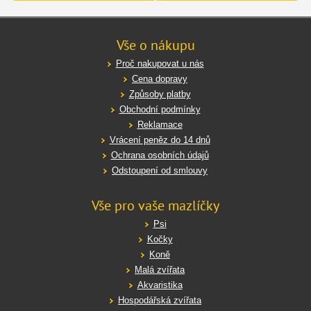
Vše o nákupu
Proč nakupovat u nás
Cena dopravy
Způsoby platby
Obchodní podmínky
Reklamace
Vrácení peněz do 14 dnů
Ochrana osobních údajů
Odstoupení od smlouvy
Vše pro vaše mazlíčky
Psi
Kočky
Koně
Malá zvířata
Akvaristika
Hospodářská zvířata