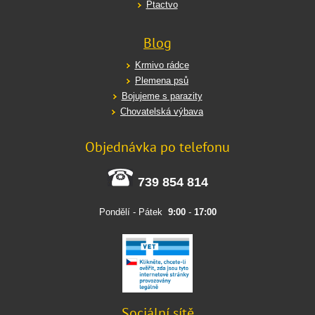
Ptactvo
Blog
Krmivo rádce
Plemena psů
Bojujeme s parazity
Chovatelská výbava
Objednávka po telefonu
739 854 814
Pondělí - Pátek
9:00
-
17:00
Sociální sítě