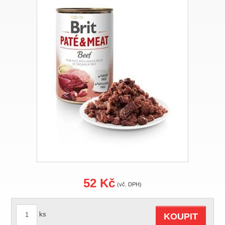
52 Kč
(vč. DPH)
ks
KOUPIT