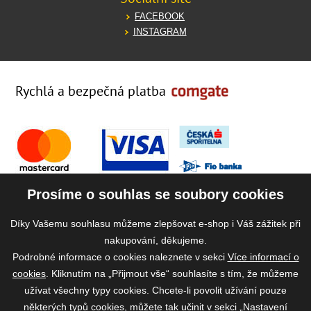
FACEBOOK
INSTAGRAM
Rychlá a bezpečná platba
Prosíme o souhlas se soubory cookies
Díky Vašemu souhlasu můžeme zlepšovat e-shop i Váš zážitek při
nakupování, děkujeme.
Podrobné informace o cookies naleznete v sekci
Více informací o
cookies
. Kliknutím na „Přijmout vše“ souhlasíte s tím, že můžeme
užívat všechny typy cookies. Chcete-li povolit užívání pouze
některých typů cookies, můžete tak učinit v sekci „Nastavení