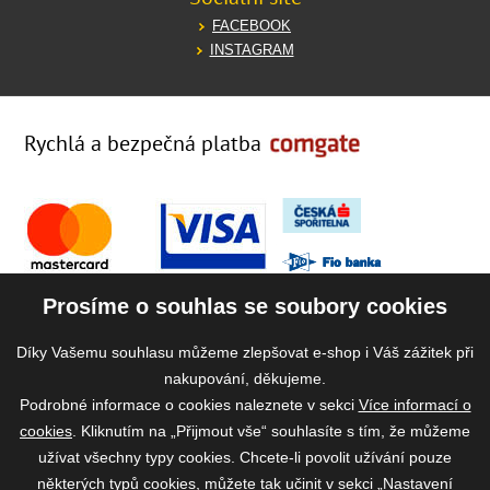
FACEBOOK
INSTAGRAM
Rychlá a bezpečná platba
Prosíme o souhlas se soubory cookies
Díky Vašemu souhlasu můžeme zlepšovat e-shop i Váš zážitek při
nakupování, děkujeme.
Podrobné informace o cookies naleznete v sekci
Více informací o
cookies
. Kliknutím na „Přijmout vše“ souhlasíte s tím, že můžeme
užívat všechny typy cookies. Chcete-li povolit užívání pouze
některých typů cookies, můžete tak učinit v sekci „Nastavení