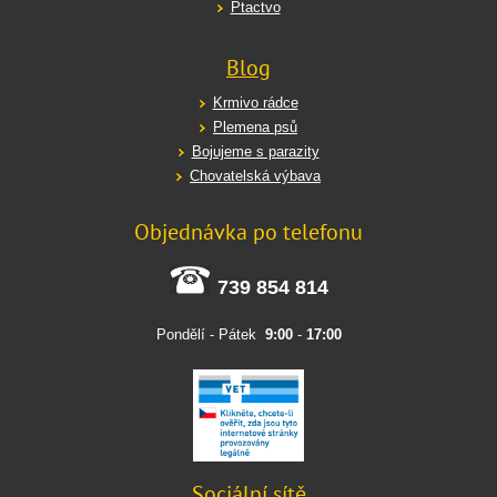
Ptactvo
Blog
Krmivo rádce
Plemena psů
Bojujeme s parazity
Chovatelská výbava
Objednávka po telefonu
739 854 814
Pondělí - Pátek
9:00
-
17:00
Sociální sítě