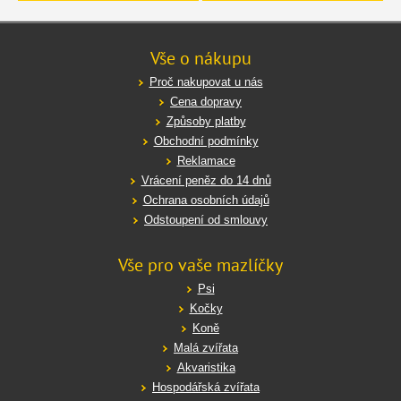
Vše o nákupu
Proč nakupovat u nás
Cena dopravy
Způsoby platby
Obchodní podmínky
Reklamace
Vrácení peněz do 14 dnů
Ochrana osobních údajů
Odstoupení od smlouvy
Vše pro vaše mazlíčky
Psi
Kočky
Koně
Malá zvířata
Akvaristika
Hospodářská zvířata