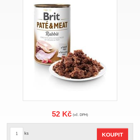
52 Kč
(vč. DPH)
ks
KOUPIT