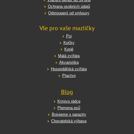
Ochrana osobních údajů
Odstoupení od smlouvy
Vše pro vaše mazlíčky
Psi
Kočky
Koně
Malá zvířata
Akvaristika
Hospodářská zvířata
Ptactvo
Blog
Krmivo rádce
Plemena psů
Bojujeme s parazity
Chovatelská výbava