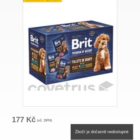
177 Kč
(vč. DPH)
Zboží je dočasně nedostupné