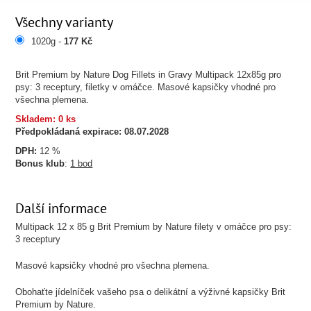
Všechny varianty
1020g -
177 Kč
Brit Premium by Nature Dog Fillets in Gravy Multipack 12x85g pro
psy: 3 receptury, filetky v omáčce. Masové kapsičky vhodné pro
všechna plemena.
Skladem: 0 ks
Předpokládaná expirace:
08.07.2028
DPH:
12 %
Bonus klub
:
1 bod
Další informace
Multipack 12 x 85 g Brit Premium by Nature filety v omáčce pro psy:
3 receptury
Masové kapsičky vhodné pro všechna plemena.
Obohaťte jídelníček vašeho psa o delikátní a výživné kapsičky Brit
Premium by Nature.