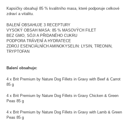
Kapsičky obsahují 85 % kvalitního masa, které podporuje celkové
zdraví a vitalitu.
BALENÍ OBSAHUJE 3 RECEPTURY
VYSOKÝ OBSAH MASA: 85 % MASOVÝCH FILET
BEZ GMO, SÓJI A PŘIDANÉHO CUKRU
PODPORA TRÁVENÍ A HYDRATECE
ZDROJ ESENCIÁLNÍCH AMINOKYSELIN: LYSIN, TREONIN,
TRYPTOFAN
Balení obsahuje:
4 x Brit Premium by Nature Dog Fillets in Gravy with Beef & Carrot
85 g
4 x Brit Premium by Nature Dog Fillets in Gravy Chicken & Green
Peas 85 g
4 x Brit Premium by Nature Dog Fillets in Gravy with Lamb & Green
Peas 85 g