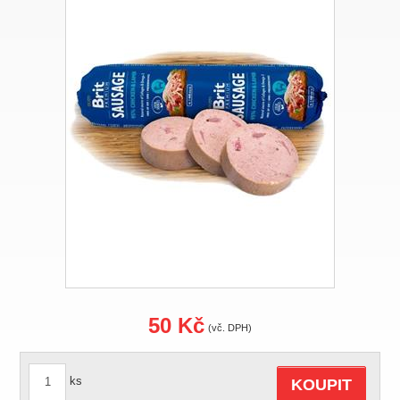
50 Kč
(vč. DPH)
ks
KOUPIT