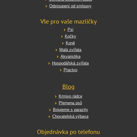
Odstoupení od smlouvy
Vše pro vaše mazlíčky
Psi
Kočky
Koně
Malá zvířata
Akvaristika
Hospodářská zvířata
Ptactvo
Blog
Krmivo rádce
Plemena psů
Bojujeme s parazity
Chovatelská výbava
Objednávka po telefonu