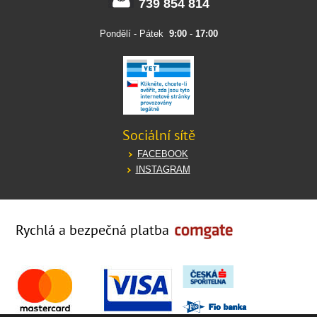
739 854 814
Pondělí - Pátek
9:00
-
17:00
Sociální sítě
FACEBOOK
INSTAGRAM
Rychlá a bezpečná platba