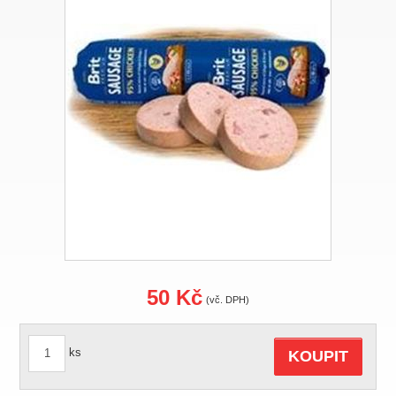
50 Kč
(vč. DPH)
ks
KOUPIT