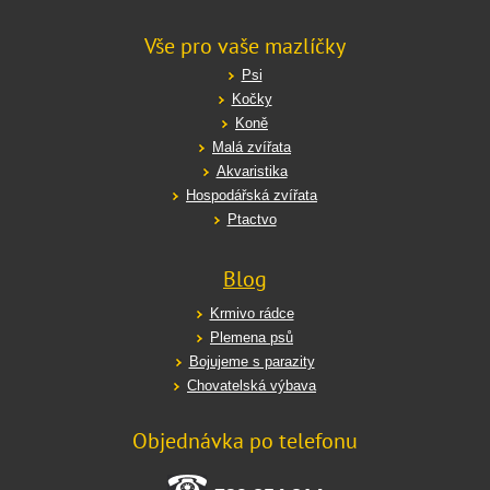
Vše pro vaše mazlíčky
Psi
Kočky
Koně
Malá zvířata
Akvaristika
Hospodářská zvířata
Ptactvo
Blog
Krmivo rádce
Plemena psů
Bojujeme s parazity
Chovatelská výbava
Objednávka po telefonu