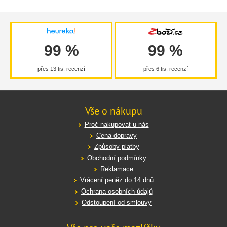
99 %
99 %
přes 13 tis. recenzí
přes 6 tis. recenzí
Vše o nákupu
Proč nakupovat u nás
Cena dopravy
Způsoby platby
Obchodní podmínky
Reklamace
Vrácení peněz do 14 dnů
Ochrana osobních údajů
Odstoupení od smlouvy