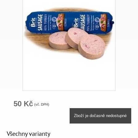
50 Kč
(vč. DPH)
Zboží je dočasně nedostupné
Všechny varianty