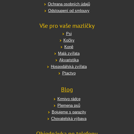
Ochrana osobních údajů
Odstoupení od smlouvy
Vše pro vaše mazlíčky
Psi
Kočky
Koně
Malá zvířata
Akvaristika
Hospodářská zvířata
Ptactvo
Blog
Krmivo rádce
Plemena psů
Bojujeme s parazity
Chovatelská výbava
Objednávka po telefonu