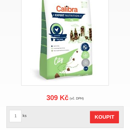
309 Kč
(vč. DPH)
ks
KOUPIT