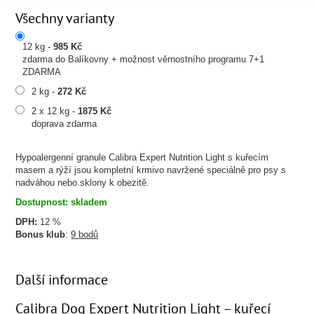
Všechny varianty
12 kg -
985 Kč
zdarma do Balíkovny + možnost věrnostního programu 7+1
ZDARMA
2 kg -
272 Kč
2 x 12 kg -
1875 Kč
doprava zdarma
Hypoalergenní granule Calibra Expert Nutrition Light s kuřecím
masem a rýží jsou kompletní krmivo navržené speciálně pro psy s
nadváhou nebo sklony k obezitě.
Dostupnost: skladem
DPH:
12 %
Bonus klub
:
9 bodů
Další informace
Calibra Dog Expert Nutrition Light – kuřecí