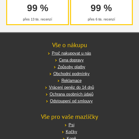
99 %
99 %
přes 13 tis. recenzí
přes 6 tis. recenzí
Vše o nákupu
Proč nakupovat u nás
Cena dopravy
Způsoby platby
Obchodní podmínky
Reklamace
Vrácení peněz do 14 dnů
Ochrana osobních údajů
Odstoupení od smlouvy
Vše pro vaše mazlíčky
Psi
Kočky
Koně