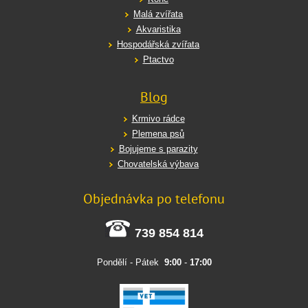
Malá zvířata
Akvaristika
Hospodářská zvířata
Ptactvo
Blog
Krmivo rádce
Plemena psů
Bojujeme s parazity
Chovatelská výbava
Objednávka po telefonu
739 854 814
Pondělí - Pátek
9:00
-
17:00