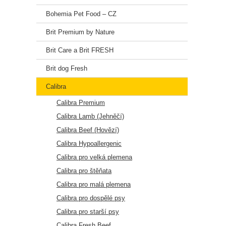
Bohemia Pet Food – CZ
Brit Premium by Nature
Brit Care a Brit FRESH
Brit dog Fresh
Calibra
Calibra Premium
Calibra Lamb (Jehněčí)
Calibra Beef (Hovězí)
Calibra Hypoallergenic
Calibra pro velká plemena
Calibra pro štěňata
Calibra pro malá plemena
Calibra pro dospělé psy
Calibra pro starší psy
Calibra Fresh Beef