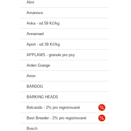
Almi
Amanova
Anka - od 59 Kč/kg
Annamaet
Aport - od 39 Kč/kg
APPLAWS - granule pro psy
Arden Grange
Arion
BARDOG
BARKING HEADS
Belcando - 2% pro registrované
Best Breeder - 2% pro registrované
Bosch