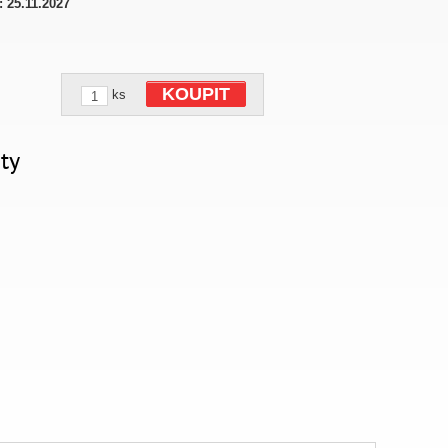
:
25.11.2027
KOUPIT
ks
ty