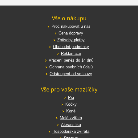
Vše o nákupu
Proč nakupovat u nás
Cena dopravy
Způsoby platby
Obchodní podmínky
Reklamace
Vrácení peněz do 14 dnů
Ochrana osobních údajů
Odstoupení od smlouvy
Vše pro vaše mazlíčky
Psi
Kočky
Koně
Malá zvířata
Akvaristika
Hospodářská zvířata