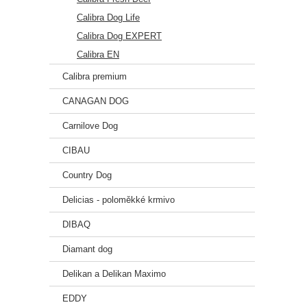
Calibra Dog Life
Calibra Dog EXPERT
Calibra EN
Calibra premium
CANAGAN DOG
Carnilove Dog
CIBAU
Country Dog
Delicias - poloměkké krmivo
DIBAQ
Diamant dog
Delikan a Delikan Maximo
EDDY