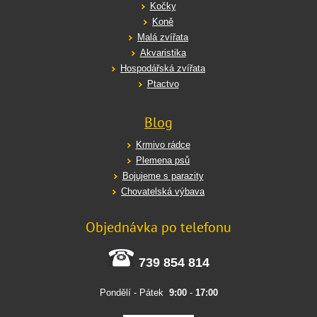
Kočky
Koně
Malá zvířata
Akvaristika
Hospodářská zvířata
Ptactvo
Blog
Krmivo rádce
Plemena psů
Bojujeme s parazity
Chovatelská výbava
Objednávka po telefonu
739 854 814
Pondělí - Pátek
9:00
-
17:00