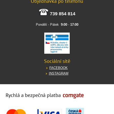
Objednávka po telefonu
739 854 814
Pondělí - Pátek
9:00
-
17:00
Sociální sítě
FACEBOOK
INSTAGRAM
Rychlá a bezpečná platba