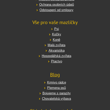
Ochrana osobních údajů
Odstoupení od smlouvy
Vše pro vaše mazlíčky
Psi
Kočky
Koně
Malá zvířata
Akvaristika
Hospodářská zvířata
Ptactvo
Blog
Krmivo rádce
Plemena psů
Bojujeme s parazity
Chovatelská výbava