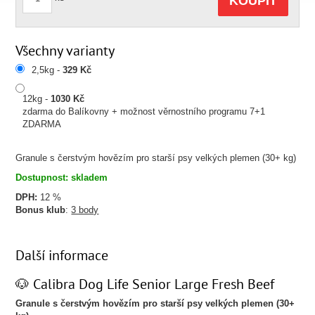
KOUPIT
Všechny varianty
2,5kg -
329 Kč
12kg -
1030 Kč
zdarma do Balíkovny + možnost věrnostního programu 7+1
ZDARMA
Granule s čerstvým hovězím pro starší psy velkých plemen (30+ kg)
Dostupnost: skladem
DPH:
12 %
Bonus klub
:
3 body
Další informace
🐶 Calibra Dog Life Senior Large Fresh Beef
Granule s čerstvým hovězím pro starší psy velkých plemen (30+