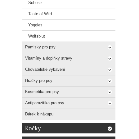
Schesir
Taste of Wild
Yoggies
Wolfsblut
Pamlsky pro psy
Vitamíny a doplňky stravy
Chovatelské vybavení
Hračky pro psy
Kosmetika pro psy
Antiparazitika pro psy
Dárek k nákupu
Kočky