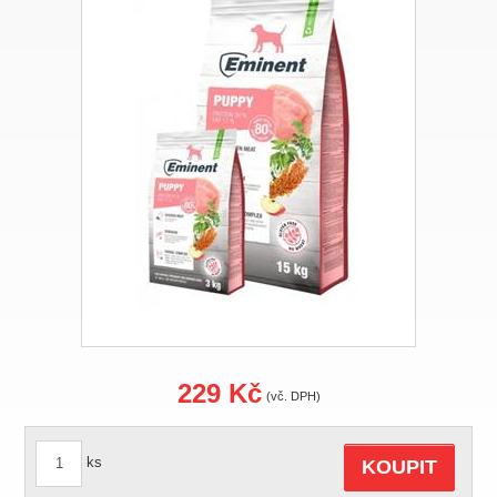
229 Kč
(vč. DPH)
ks
KOUPIT