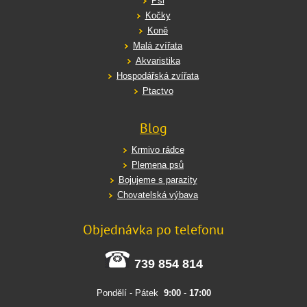
Psi
Kočky
Koně
Malá zvířata
Akvaristika
Hospodářská zvířata
Ptactvo
Blog
Krmivo rádce
Plemena psů
Bojujeme s parazity
Chovatelská výbava
Objednávka po telefonu
739 854 814
Pondělí - Pátek
9:00
-
17:00