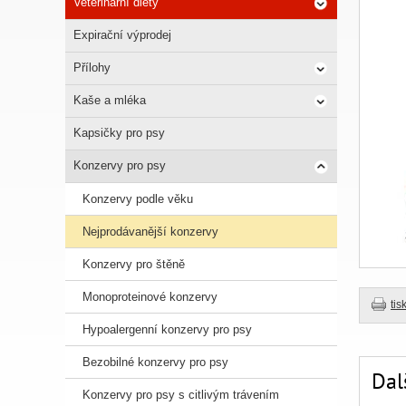
Veterinární diety
Expirační výprodej
Přílohy
Kaše a mléka
Kapsičky pro psy
Konzervy pro psy
Konzervy podle věku
Nejprodávanější konzervy
Konzervy pro štěně
Monoproteinové konzervy
tis
Hypoalergenní konzervy pro psy
Bezobilné konzervy pro psy
Dal
Konzervy pro psy s citlivým trávením