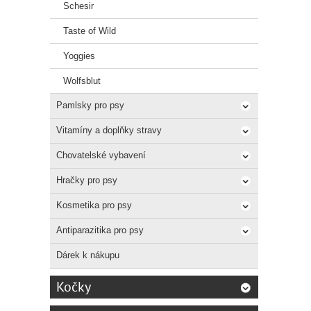
Schesir
Taste of Wild
Yoggies
Wolfsblut
Pamlsky pro psy
Vitamíny a doplňky stravy
Chovatelské vybavení
Hračky pro psy
Kosmetika pro psy
Antiparazitika pro psy
Dárek k nákupu
Kočky