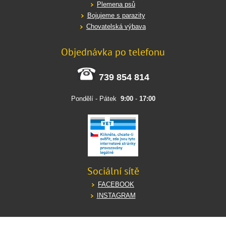
Plemena psů
Bojujeme s parazity
Chovatelská výbava
Objednávka po telefonu
739 854 814
Pondělí - Pátek
9:00
-
17:00
Sociální sítě
FACEBOOK
INSTAGRAM