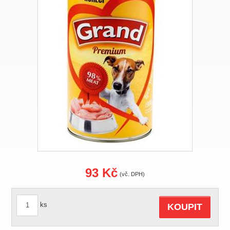
93 Kč
(vč. DPH)
ks
KOUPIT