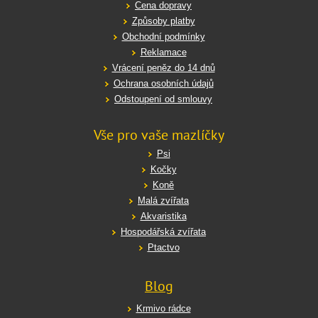
Cena dopravy
Způsoby platby
Obchodní podmínky
Reklamace
Vrácení peněz do 14 dnů
Ochrana osobních údajů
Odstoupení od smlouvy
Vše pro vaše mazlíčky
Psi
Kočky
Koně
Malá zvířata
Akvaristika
Hospodářská zvířata
Ptactvo
Blog
Krmivo rádce