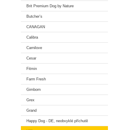
Brit Premium Dog by Nature
Butcher’s
CANAGAN
Calibra
Carnilove
Cesar
Fitmin
Farm Fresh
Gimborn
Grex
Grand
Happy Dog - DE, neobvyklé příchutě