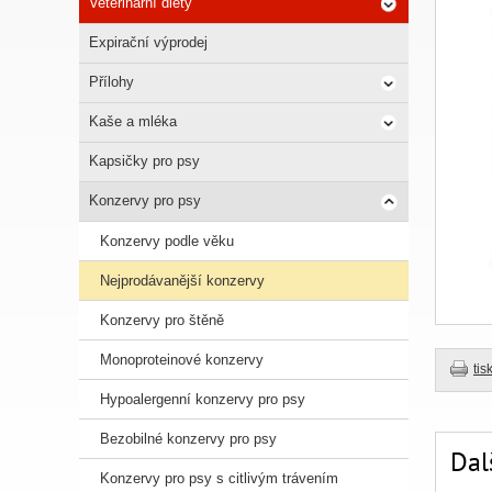
Veterinární diety
Expirační výprodej
Přílohy
Kaše a mléka
Kapsičky pro psy
Konzervy pro psy
Konzervy podle věku
Nejprodávanější konzervy
Konzervy pro štěně
Monoproteinové konzervy
tis
Hypoalergenní konzervy pro psy
Bezobilné konzervy pro psy
Dal
Konzervy pro psy s citlivým trávením