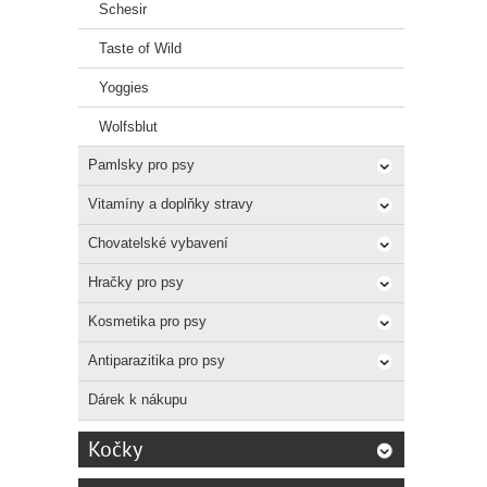
Schesir
Taste of Wild
Yoggies
Wolfsblut
Pamlsky pro psy
Vitamíny a doplňky stravy
Chovatelské vybavení
Hračky pro psy
Kosmetika pro psy
Antiparazitika pro psy
Dárek k nákupu
Kočky