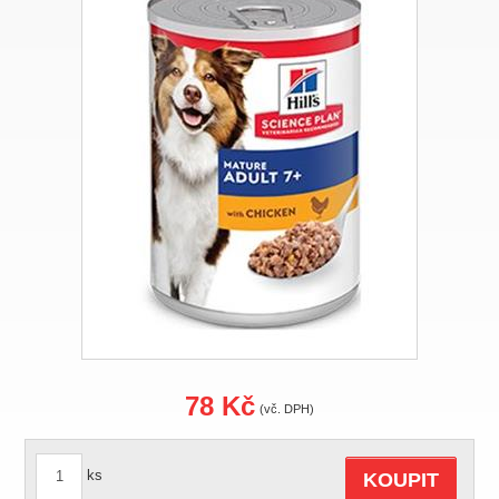
78 Kč
(vč. DPH)
ks
KOUPIT