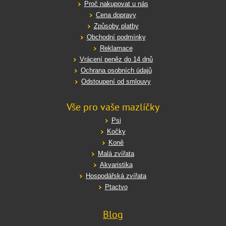
Proč nakupovat u nás
Cena dopravy
Způsoby platby
Obchodní podmínky
Reklamace
Vrácení peněz do 14 dnů
Ochrana osobních údajů
Odstoupení od smlouvy
Vše pro vaše mazlíčky
Psi
Kočky
Koně
Malá zvířata
Akvaristika
Hospodářská zvířata
Ptactvo
Blog