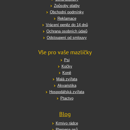
Způsoby platby
Obchodní podmínky
Reklamace
Vrácení peněz do 14 dnů
Ochrana osobních údajů
Odstoupení od smlouvy
Vše pro vaše mazlíčky
Psi
Kočky
Koně
Malá zvířata
Akvaristika
Hospodářská zvířata
Ptactvo
Blog
Krmivo rádce
Plemena psů