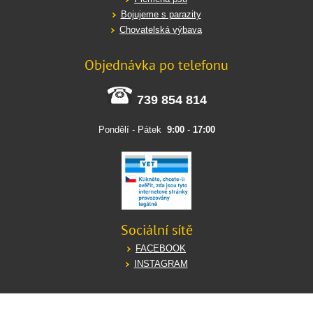
Bojujeme s parazity
Chovatelská výbava
Objednávka po telefonu
739 854 814
Pondělí - Pátek
9:00
-
17:00
Sociální sítě
FACEBOOK
INSTAGRAM