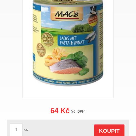
64 Kč
(vč. DPH)
ks
KOUPIT