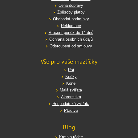
Cena dopravy
Způsoby platby
Obchodní podmínky
Reklamace
Vrácení peněz do 14 dnů
Ochrana osobních údajů
Odstoupení od smlouvy
Vše pro vaše mazlíčky
Psi
Kočky
Koně
Malá zvířata
Akvaristika
Hospodářská zvířata
Ptactvo
Blog
Krmivo rádce