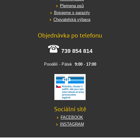
Plemena psů
Bojujeme s parazity
Chovatelská výbava
Objednávka po telefonu
739 854 814
Pondělí - Pátek
9:00
-
17:00
Sociální sítě
FACEBOOK
INSTAGRAM