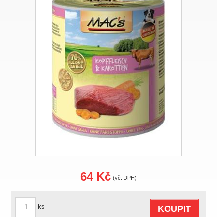
64 Kč
(vč. DPH)
ks
KOUPIT