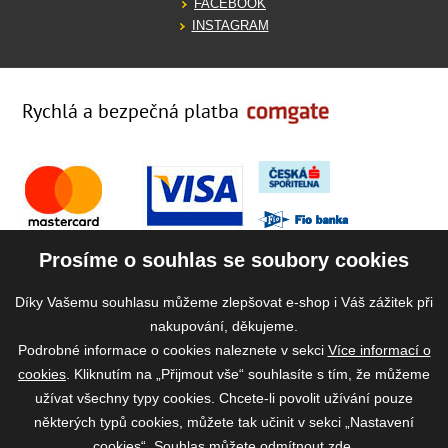
FACEBOOK
INSTAGRAM
Rychlá a bezpečná platba
Prosíme o souhlas se soubory cookies
Díky Vašemu souhlasu můžeme zlepšovat e-shop i Váš zážitek při
nakupování, děkujeme.
Podrobné informace o cookies naleznete v sekci
Více informací o
cookies
. Kliknutím na „Přijmout vše“ souhlasíte s tím, že můžeme
užívat všechny typy cookies. Chcete-li povolit užívání pouze
některých typů cookies, můžete tak učinit v sekci „Nastavení
cookies“. Souhlas můžete odmítnout
zde
.