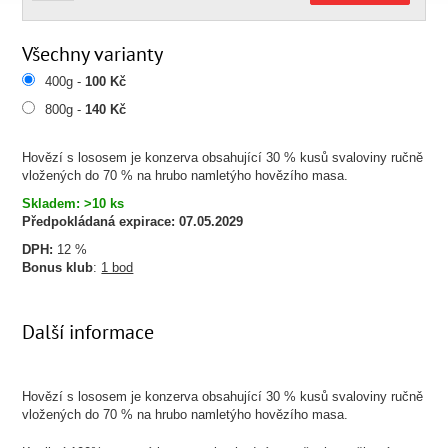
Všechny varianty
400g -
100 Kč
800g -
140 Kč
Hovězí s lososem je konzerva obsahující 30 % kusů svaloviny ručně
vložených do 70 % na hrubo namletýho hovězího masa.
Skladem: >10 ks
Předpokládaná expirace:
07.05.2029
DPH:
12 %
Bonus klub
:
1 bod
Další informace
Hovězí s lososem je konzerva obsahující 30 % kusů svaloviny ručně
vložených do 70 % na hrubo namletýho hovězího masa.