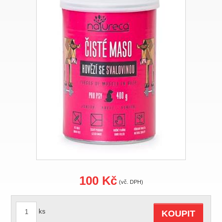
100 Kč
(vč. DPH)
ks
KOUPIT