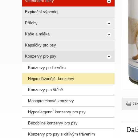
Veterinární diety
Expirační výprodej
Přílohy
Kaše a mléka
Kapsičky pro psy
Konzervy pro psy
Konzervy podle věku
Nejprodávanější konzervy
Konzervy pro štěně
Monoproteinové konzervy
tis
Hypoalergenní konzervy pro psy
Bezobilné konzervy pro psy
Dal
Konzervy pro psy s citlivým trávením