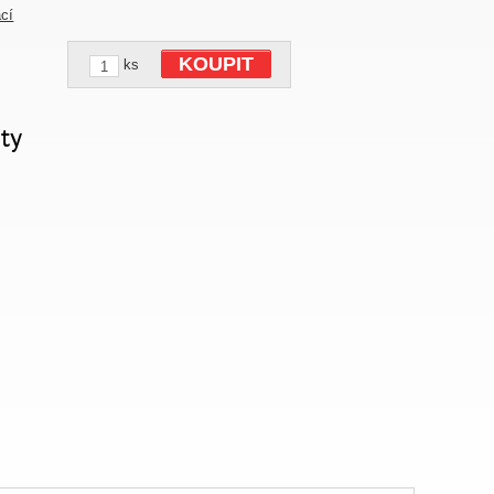
ací
KOUPIT
ks
ty