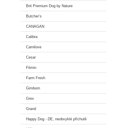
Brit Premium Dog by Nature
Butcher’s
CANAGAN
Calibra
Carnilove
Cesar
Fitmin
Farm Fresh
Gimborn
Grex
Grand
Happy Dog - DE, neobvyklé příchutě