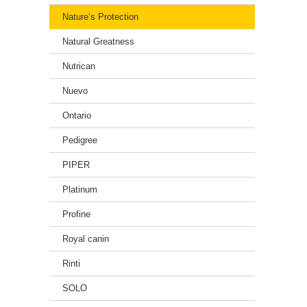
Nature’s Protection
Natural Greatness
Nutrican
Nuevo
Ontario
Pedigree
PIPER
Platinum
Profine
Royal canin
Rinti
SOLO