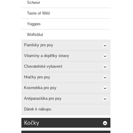
Schesir
Taste of Wild
Yoggies
Wolfsblut
Pamlsky pro psy
Vitamíny a doplňky stravy
Chovatelské vybavení
Hračky pro psy
Kosmetika pro psy
Antiparazitika pro psy
Dárek k nákupu
Kočky