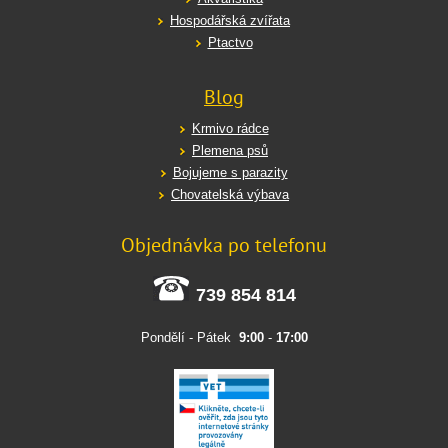
Hospodářská zvířata
Ptactvo
Blog
Krmivo rádce
Plemena psů
Bojujeme s parazity
Chovatelská výbava
Objednávka po telefonu
739 854 814
Pondělí - Pátek
9:00
-
17:00