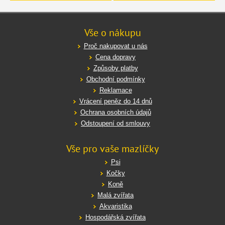
Vše o nákupu
Proč nakupovat u nás
Cena dopravy
Způsoby platby
Obchodní podmínky
Reklamace
Vrácení peněz do 14 dnů
Ochrana osobních údajů
Odstoupení od smlouvy
Vše pro vaše mazlíčky
Psi
Kočky
Koně
Malá zvířata
Akvaristika
Hospodářská zvířata