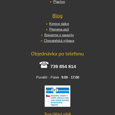
Ptactvo
Blog
Krmivo rádce
Plemena psů
Bojujeme s parazity
Chovatelská výbava
Objednávka po telefonu
739 854 814
Pondělí - Pátek
9:00
-
17:00
Sociální sítě