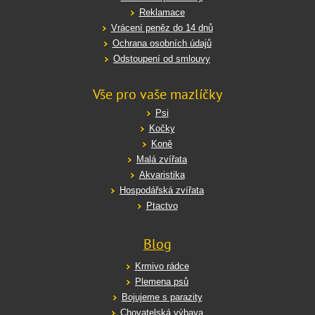
Reklamace
Vrácení peněz do 14 dnů
Ochrana osobních údajů
Odstoupení od smlouvy
Vše pro vaše mazlíčky
Psi
Kočky
Koně
Malá zvířata
Akvaristika
Hospodářská zvířata
Ptactvo
Blog
Krmivo rádce
Plemena psů
Bojujeme s parazity
Chovatelská výbava