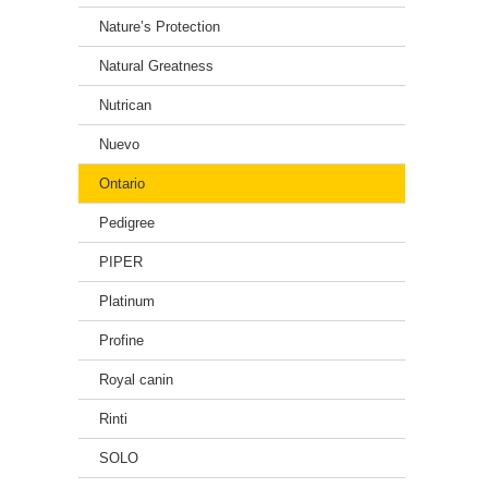
Nature’s Protection
Natural Greatness
Nutrican
Nuevo
Ontario
Pedigree
PIPER
Platinum
Profine
Royal canin
Rinti
SOLO