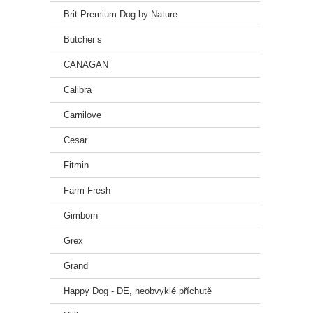
Brit Premium Dog by Nature
Butcher’s
CANAGAN
Calibra
Carnilove
Cesar
Fitmin
Farm Fresh
Gimborn
Grex
Grand
Happy Dog - DE, neobvyklé příchutě