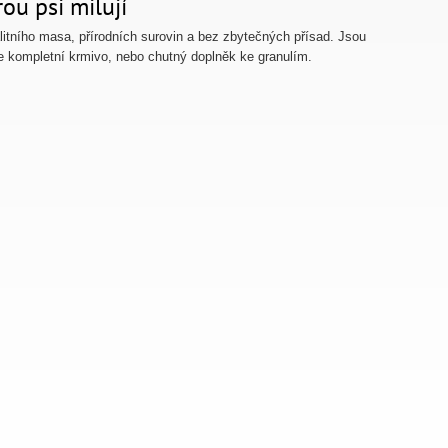
ou psi milují
itního masa, přírodních surovin a bez zbytečných přísad. Jsou
te kompletní krmivo, nebo chutný doplněk ke granulím.