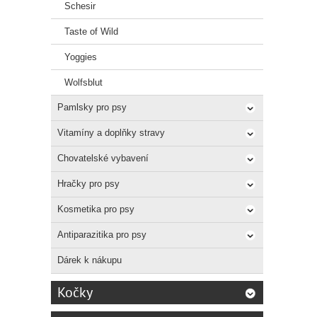
Schesir
Taste of Wild
Yoggies
Wolfsblut
Pamlsky pro psy
Vitamíny a doplňky stravy
Chovatelské vybavení
Hračky pro psy
Kosmetika pro psy
Antiparazitika pro psy
Dárek k nákupu
Kočky