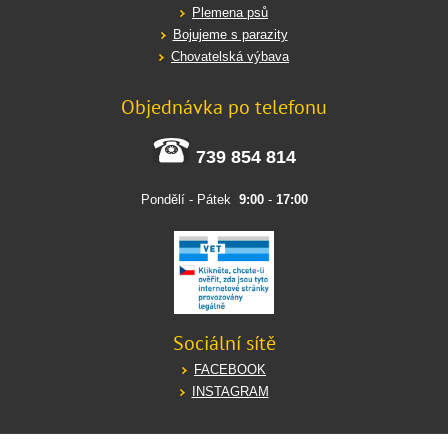
Plemena psů
Bojujeme s parazity
Chovatelská výbava
Objednávka po telefonu
739 854 814
Pondělí - Pátek
9:00
-
17:00
Sociální sítě
FACEBOOK
INSTAGRAM