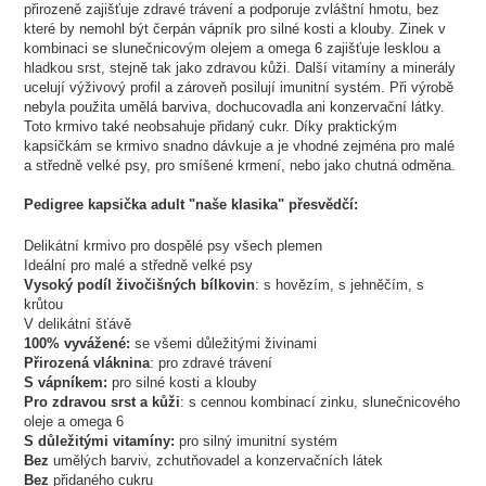
přirozeně zajišťuje zdravé trávení a podporuje zvláštní hmotu, bez
které by nemohl být čerpán vápník pro silné kosti a klouby. Zinek v
kombinaci se slunečnicovým olejem a omega 6 zajišťuje lesklou a
hladkou srst, stejně tak jako zdravou kůži. Další vitamíny a minerály
ucelují výživový profil a zároveň posilují imunitní systém. Při výrobě
nebyla použita umělá barviva, dochucovadla ani konzervační látky.
Toto krmivo také neobsahuje přidaný cukr. Díky praktickým
kapsičkám se krmivo snadno dávkuje a je vhodné zejména pro malé
a středně velké psy, pro smíšené krmení, nebo jako chutná odměna.
Pedigree kapsička adult "naše klasika" přesvědčí:
Delikátní krmivo pro dospělé psy všech plemen
Ideální pro malé a středně velké psy
Vysoký podíl živočišných bílkovin
: s hovězím, s jehněčím, s
krůtou
V delikátní šťávě
100% vyvážené:
se všemi důležitými živinami
Přirozená vláknina
: pro zdravé trávení
S vápníkem:
pro silné kosti a klouby
Pro zdravou srst a kůži
: s cennou kombinací zinku, slunečnicového
oleje a omega 6
S důležitými vitamíny:
pro silný imunitní systém
Bez
umělých barviv, zchutňovadel a konzervačních látek
Bez
přidaného cukru