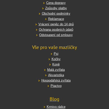
Cena dopravy
Způsoby platby
Obchodní podmínky
Reklamace
Vrácení peněz do 14 dnů
Ochrana osobních údajů
Odstoupení od smlouvy
Vše pro vaše mazlíčky
Psi
Kočky
Koně
Malá zvířata
Akvaristika
Hospodářská zvířata
Ptactvo
Blog
Krmivo rádce