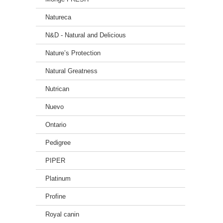
Natureca
N&D - Natural and Delicious
Nature’s Protection
Natural Greatness
Nutrican
Nuevo
Ontario
Pedigree
PIPER
Platinum
Profine
Royal canin