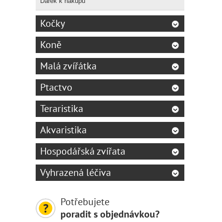
Dárek k nákupu
Kočky
Koně
Malá zvířátka
Ptactvo
Teraristika
Akvaristika
Hospodářská zvířata
Vyhrazená léčiva
Potřebujete
poradit s objednávkou?