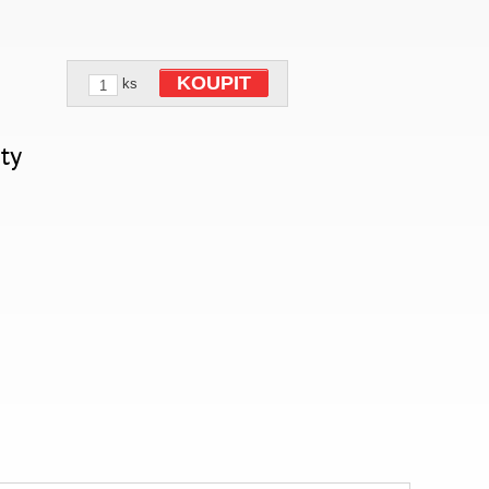
KOUPIT
ks
ty