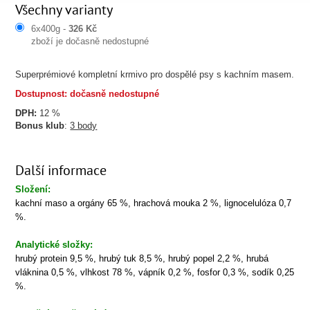
Všechny varianty
6x400g -
326 Kč
zboží je dočasně nedostupné
Superprémiové kompletní krmivo pro dospělé psy s kachním masem.
Dostupnost: dočasně nedostupné
DPH:
12 %
Bonus klub
:
3 body
Další informace
Složení:
kachní maso a orgány 65 %, hrachová mouka 2 %, lignocelulóza 0,7
%.
Analytické složky:
hrubý protein 9,5 %, hrubý tuk 8,5 %, hrubý popel 2,2 %, hrubá
vláknina 0,5 %, vlhkost 78 %, vápník 0,2 %, fosfor 0,3 %, sodík 0,25
%.