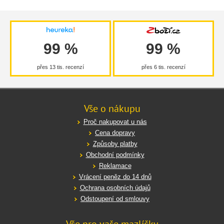
99 %
99 %
přes 13 tis. recenzí
přes 6 tis. recenzí
Vše o nákupu
Proč nakupovat u nás
Cena dopravy
Způsoby platby
Obchodní podmínky
Reklamace
Vrácení peněz do 14 dnů
Ochrana osobních údajů
Odstoupení od smlouvy