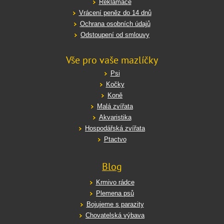
Reklamace
Vrácení peněz do 14 dnů
Ochrana osobních údajů
Odstoupení od smlouvy
Vše pro vaše mazlíčky
Psi
Kočky
Koně
Malá zvířata
Akvaristika
Hospodářská zvířata
Ptactvo
Blog
Krmivo rádce
Plemena psů
Bojujeme s parazity
Chovatelská výbava