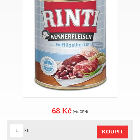
68 Kč
(vč. DPH)
ks
KOUPIT