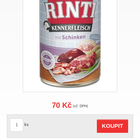
70 Kč
(vč. DPH)
ks
KOUPIT