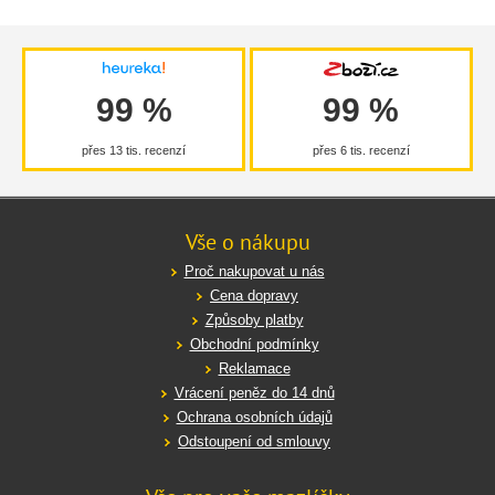
99 %
99 %
přes 13 tis. recenzí
přes 6 tis. recenzí
Vše o nákupu
Proč nakupovat u nás
Cena dopravy
Způsoby platby
Obchodní podmínky
Reklamace
Vrácení peněz do 14 dnů
Ochrana osobních údajů
Odstoupení od smlouvy