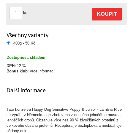
ks
KOUPIT
Všechny varianty
400g -
50 Kč
Dostupnost: skladem
DPH:
12 %
Bonus klub
:
více informací
Další informace
Tato konzerva Happy Dog Sensitive Puppy & Junior - Lamb & Rice
se vyrábí v Německu a je zhotovena z cenného jehněčího masa a
jehněčích drobů. Obsahuje více než 90 % živočišných proteinů z
celkového obsahu proteinů. Receptura​ je bezlepková a neobsahuje
přidaný cukr.