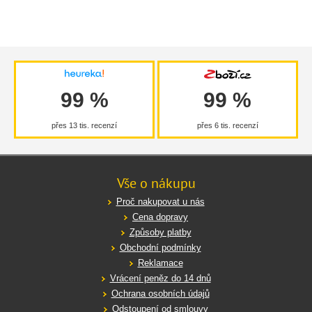
99 %
99 %
přes 13 tis. recenzí
přes 6 tis. recenzí
Vše o nákupu
Proč nakupovat u nás
Cena dopravy
Způsoby platby
Obchodní podmínky
Reklamace
Vrácení peněz do 14 dnů
Ochrana osobních údajů
Odstoupení od smlouvy