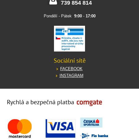
739 854 814
Pondělí - Pátek
9:00
-
17:00
Sociální sítě
FACEBOOK
INSTAGRAM
Rychlá a bezpečná platba