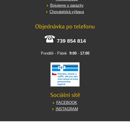
Bojujeme s parazity
Chovatelská výbava
Objednávka po telefonu
739 854 814
Pondělí - Pátek
9:00
-
17:00
Sociální sítě
FACEBOOK
INSTAGRAM