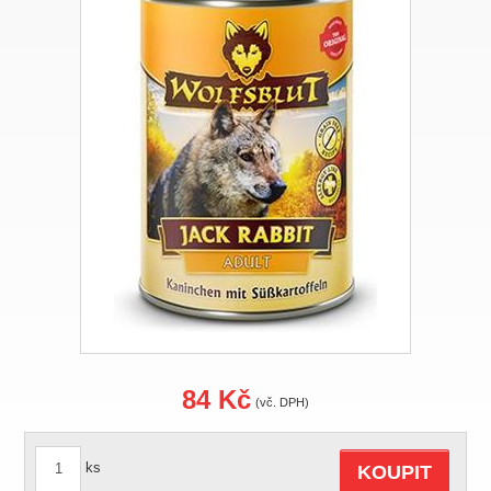
84 Kč
(vč. DPH)
ks
KOUPIT