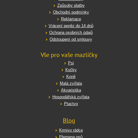
Způsoby platby
Obchodní podmínky
Reklamace
Vrácení peněz do 14 dnů
Ochrana osobních údajů
Odstoupení od smlouvy
Vše pro vaše mazlíčky
Psi
Kočky
Koně
Malá zvířata
Akvaristika
Hospodářská zvířata
Ptactvo
Blog
Krmivo rádce
Plemena psů