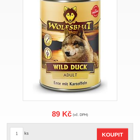
89 Kč
(vč. DPH)
ks
KOUPIT