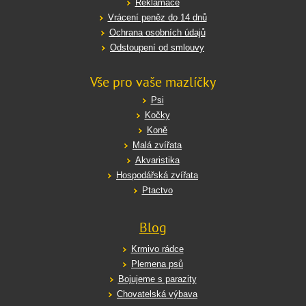
Reklamace
Vrácení peněz do 14 dnů
Ochrana osobních údajů
Odstoupení od smlouvy
Vše pro vaše mazlíčky
Psi
Kočky
Koně
Malá zvířata
Akvaristika
Hospodářská zvířata
Ptactvo
Blog
Krmivo rádce
Plemena psů
Bojujeme s parazity
Chovatelská výbava