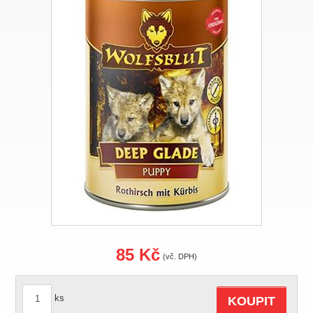
85 Kč
(vč. DPH)
ks
KOUPIT