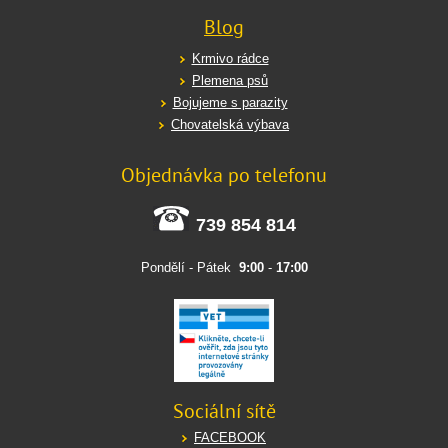
Blog
Krmivo rádce
Plemena psů
Bojujeme s parazity
Chovatelská výbava
Objednávka po telefonu
739 854 814
Pondělí - Pátek
9:00
-
17:00
Sociální sítě
FACEBOOK