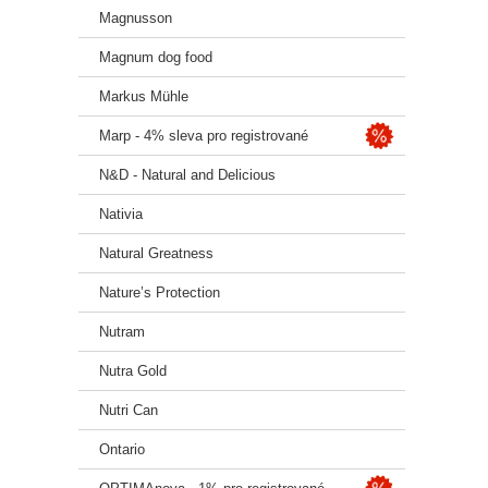
Magnusson
Magnum dog food
Markus Mühle
Marp - 4% sleva pro registrované
N&D - Natural and Delicious
Nativia
Natural Greatness
Nature’s Protection
Nutram
Nutra Gold
Nutri Can
Ontario